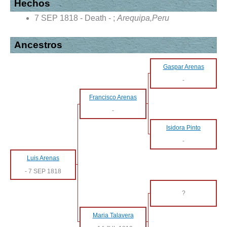
Hechos
7 SEP 1818 - Death - ;
Arequipa,Peru
Ancestros
Gaspar Arenas
-
Francisco Arenas
-
Isidora Pinto
-
Luis Arenas
-
7 SEP 1818
?
Maria Talavera