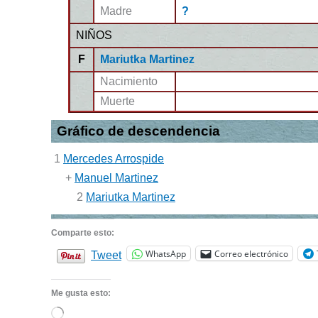
Madre
?
NIÑOS
F
Mariutka Martinez
Nacimiento
Muerte
Gráfico de descendencia
1
Mercedes Arrospide
+
Manuel Martinez
2
Mariutka Martinez
Comparte esto:
WhatsApp
Correo electrónico
Tweet
Me gusta esto:
Cargando...