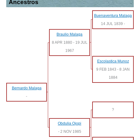
Ancestros
Buenaventura Malaga
14 JUL 1839
-
Braulio Malaga
8 APR 1880
-
19 JUL
1967
Escolastica Munoz
9 FEB 1843
-
8 JAN
1884
Bernardo Malaga
-
?
Obdulia Ojopi
-
2 NOV 1985