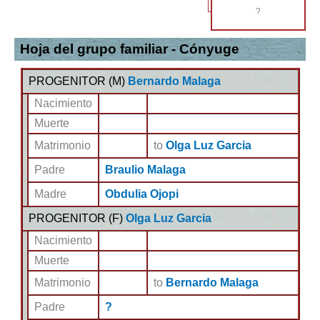
?
Hoja del grupo familiar - Cónyuge
PROGENITOR (
M
)
Bernardo Malaga
Nacimiento
Muerte
Matrimonio
to
Olga Luz Garcia
Padre
Braulio Malaga
Madre
Obdulia Ojopi
PROGENITOR (
F
)
Olga Luz Garcia
Nacimiento
Muerte
Matrimonio
to
Bernardo Malaga
Padre
?