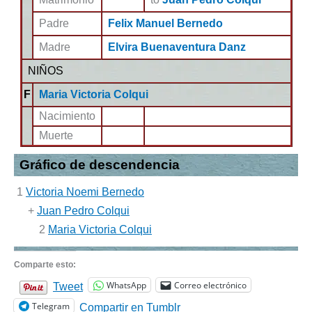
Padre
Felix Manuel Bernedo
Madre
Elvira Buenaventura Danz
NIÑOS
F
Maria Victoria Colqui
Nacimiento
Muerte
Gráfico de descendencia
1
Victoria Noemi Bernedo
+
Juan Pedro Colqui
2
Maria Victoria Colqui
Comparte esto:
WhatsApp
Correo electrónico
Tweet
Telegram
Compartir en Tumblr