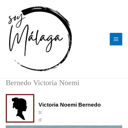
Ir
al
contenido
Bernedo Victoria Noemi
Victoria Noemi Bernedo
b:
d: