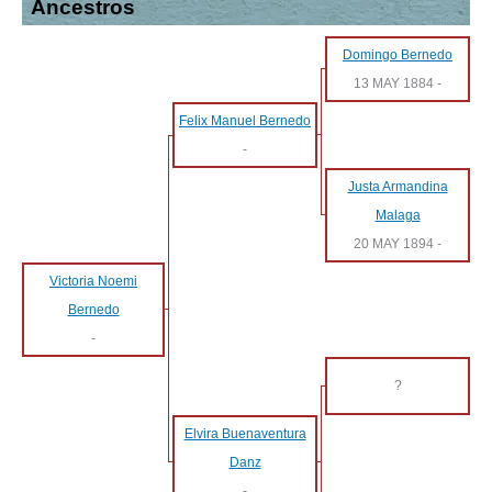
Ancestros
Domingo Bernedo
13 MAY 1884
-
Felix Manuel Bernedo
-
Justa Armandina
Malaga
20 MAY 1894
-
Victoria Noemi
Bernedo
-
?
Elvira Buenaventura
Danz
-