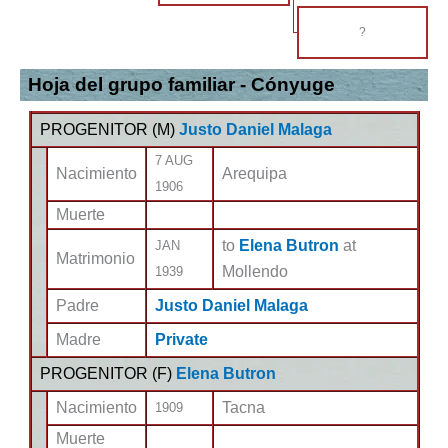
?
Hoja del grupo familiar - Cónyuge
PROGENITOR (
M
)
Justo Daniel Malaga
7 AUG
Nacimiento
Arequipa
1906
Muerte
to
Elena Butron
at
JAN
Matrimonio
Mollendo
1939
Padre
Justo Daniel Malaga
Madre
Private
PROGENITOR (
F
)
Elena Butron
Nacimiento
Tacna
1909
Muerte