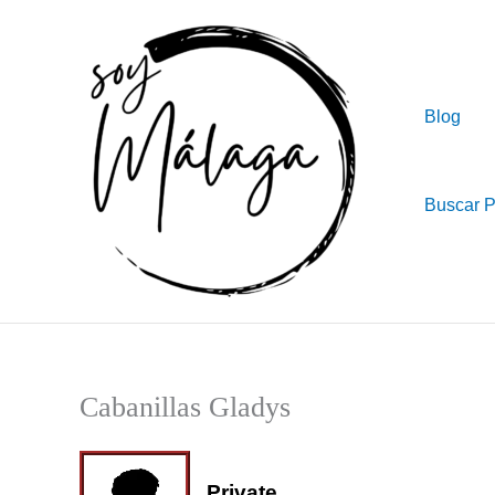
Ir
al
contenido
Blog
Buscar 
Cabanillas Gladys
Private