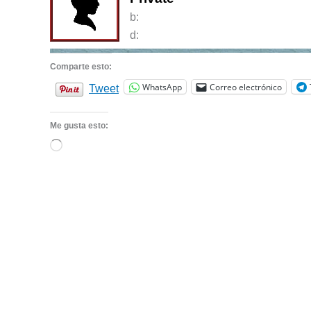
b:
d:
Comparte esto:
WhatsApp
Correo electrónico
Tweet
Me gusta esto:
Cargando...