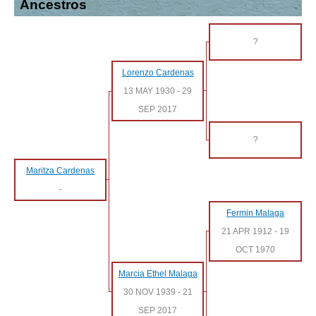
Ancestros
?
Lorenzo Cardenas
13 MAY 1930
-
29
SEP 2017
?
Maritza Cardenas
-
Fermin Malaga
21 APR 1912
-
19
OCT 1970
Marcia Ethel Malaga
30 NOV 1939
-
21
SEP 2017