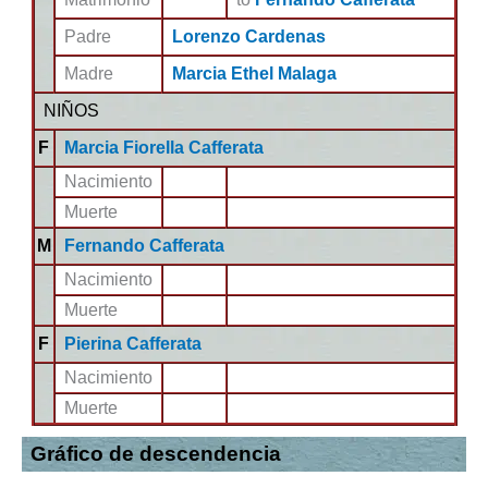
Padre
Lorenzo Cardenas
Madre
Marcia Ethel Malaga
NIÑOS
F
Marcia Fiorella Cafferata
Nacimiento
Muerte
M
Fernando Cafferata
Nacimiento
Muerte
F
Pierina Cafferata
Nacimiento
Muerte
Gráfico de descendencia