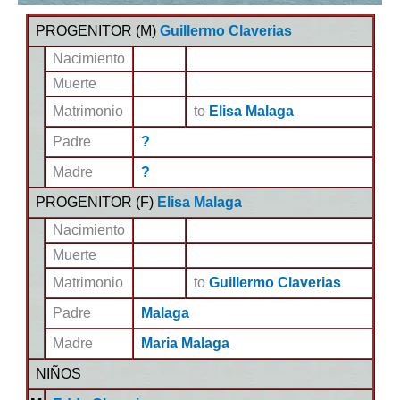
PROGENITOR (
M
)
Guillermo Claverias
Nacimiento
Muerte
Matrimonio
to
Elisa Malaga
Padre
?
Madre
?
PROGENITOR (
F
)
Elisa Malaga
Nacimiento
Muerte
Matrimonio
to
Guillermo Claverias
Padre
Malaga
Madre
Maria Malaga
NIÑOS