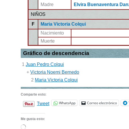
Madre
Elvira Buenaventura Dan
NIÑOS
F
Maria Victoria Colqui
Nacimiento
Muerte
Gráfico de descendencia
1
Juan Pedro Colqui
+
Victoria Noemi Bernedo
2
Maria Victoria Colqui
Comparte esto:
WhatsApp
Correo electrónico
Tweet
Me gusta esto:
Cargando...