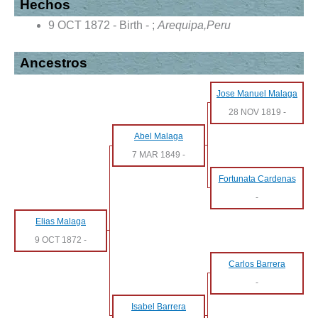
Hechos
9 OCT 1872 - Birth - ;
Arequipa,Peru
Ancestros
Jose Manuel Malaga
28 NOV 1819
-
Abel Malaga
7 MAR 1849
-
Fortunata Cardenas
-
Elias Malaga
9 OCT 1872
-
Carlos Barrera
-
Isabel Barrera