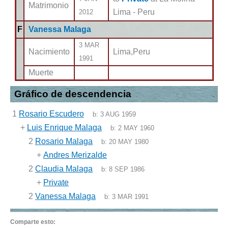
Matrimonio
Lima - Peru
2012
F
Vanessa Malaga
3 MAR
Nacimiento
Lima,Peru
1991
Muerte
Gráfico de descendencia
1
Rosario Escudero
b:
3 AUG 1959
+
Luis Enrique Malaga
b:
2 MAY 1960
2
Rosario Malaga
b:
20 MAY 1980
+
Andres Merizalde
2
Claudia Malaga
b:
8 SEP 1986
+
Private
2
Vanessa Malaga
b:
3 MAR 1991
Comparte esto: