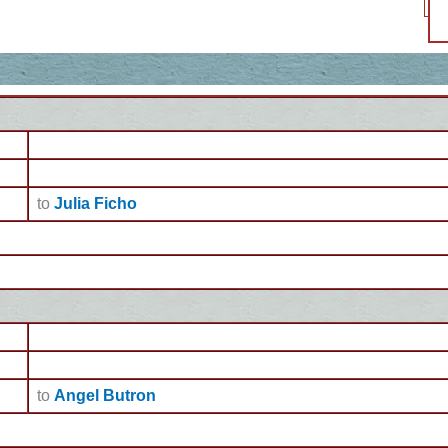
to
Julia Ficho
to
Angel Butron