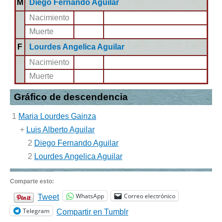
M
Diego Fernando Aguilar
Nacimiento
Muerte
F
Lourdes Angelica Aguilar
Nacimiento
Muerte
Gráfico de descendencia
1
Maria Lourdes Gainza
+
Luis Alberto Aguilar
2
Diego Fernando Aguilar
2
Lourdes Angelica Aguilar
Comparte esto:
WhatsApp
Correo electrónico
Tweet
Telegram
Compartir en Tumblr