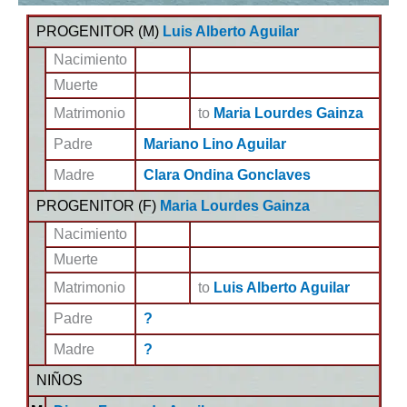
PROGENITOR (
M
)
Luis Alberto Aguilar
Nacimiento
Muerte
Matrimonio
to
Maria Lourdes Gainza
Padre
Mariano Lino Aguilar
Madre
Clara Ondina Gonclaves
PROGENITOR (
F
)
Maria Lourdes Gainza
Nacimiento
Muerte
Matrimonio
to
Luis Alberto Aguilar
Padre
?
Madre
?
NIÑOS