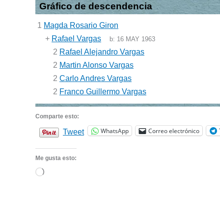
Gráfico de descendencia
1
Magda Rosario Giron
+
Rafael Vargas
b:
16 MAY 1963
2
Rafael Alejandro Vargas
2
Martin Alonso Vargas
2
Carlo Andres Vargas
2
Franco Guillermo Vargas
Comparte esto:
WhatsApp
Correo electrónico
Tweet
Me gusta esto:
Cargando...