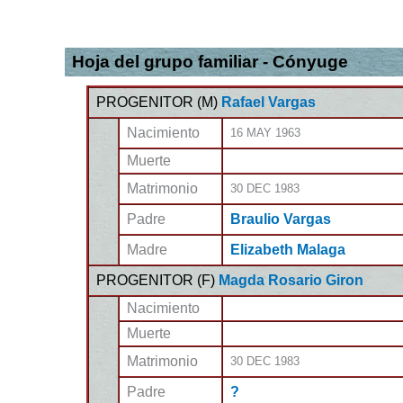
Hoja del grupo familiar - Cónyuge
PROGENITOR (
M
)
Rafael Vargas
Nacimiento
16 MAY 1963
Muerte
Matrimonio
30 DEC 1983
Padre
Braulio Vargas
Madre
Elizabeth Malaga
PROGENITOR (
F
)
Magda Rosario Giron
Nacimiento
Muerte
Matrimonio
30 DEC 1983
Padre
?