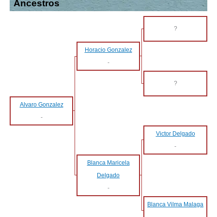
Ancestros
?
Horacio Gonzalez
-
?
Alvaro Gonzalez
-
Victor Delgado
-
Blanca Maricela
Delgado
-
Blanca Vilma Malaga