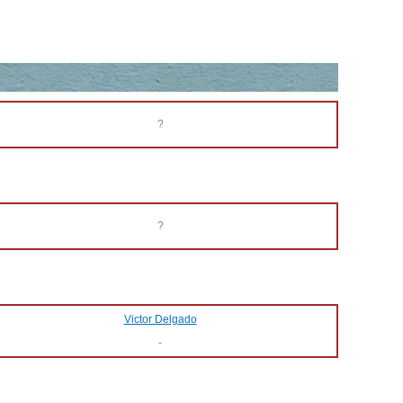
?
?
Victor Delgado
-