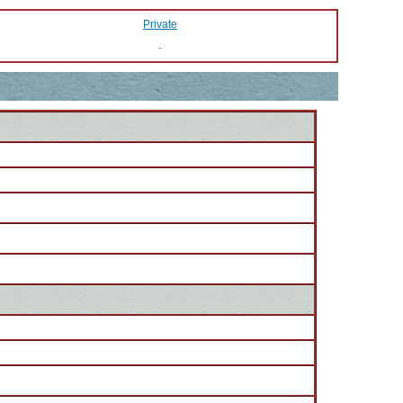
Private
-