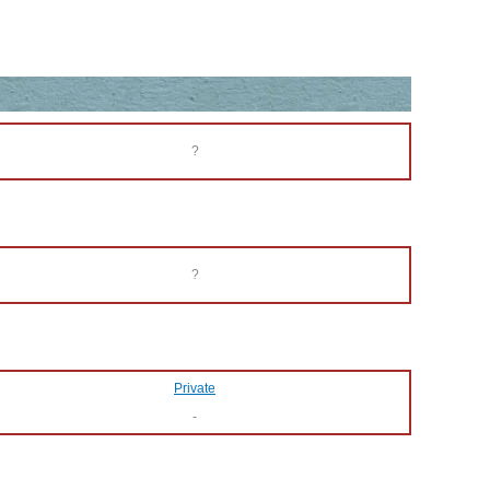
?
?
Private
-