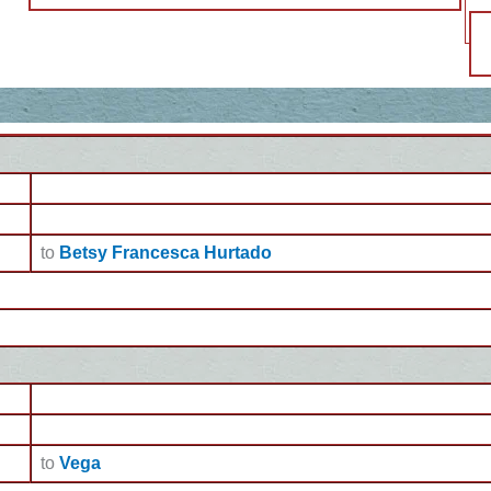
to
Betsy Francesca Hurtado
to
Vega