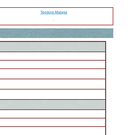
Teodora Malaga
-