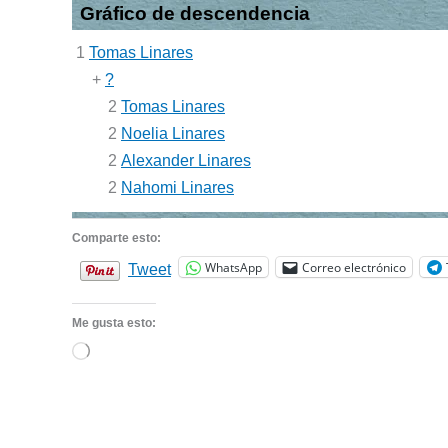
Gráfico de descendencia
1
Tomas Linares
+
?
2
Tomas Linares
2
Noelia Linares
2
Alexander Linares
2
Nahomi Linares
Comparte esto:
WhatsApp
Correo electrónico
Tweet
Me gusta esto:
Cargando...