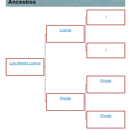
Ancestros
?
Loayza
-
?
Luis Alberto Loayza
-
Private
-
Private
-
Private
-