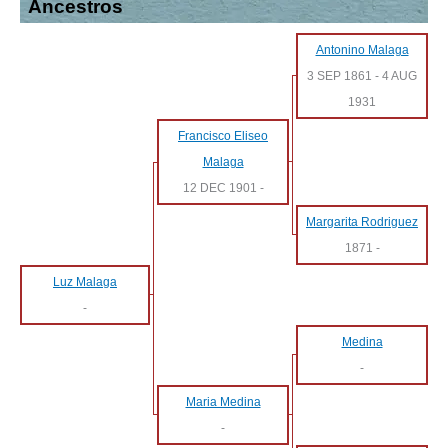
Ancestros
Antonino Malaga
3 SEP 1861
-
4 AUG
1931
Francisco Eliseo
Malaga
12 DEC 1901
-
Margarita Rodriguez
1871
-
Luz Malaga
-
Medina
-
Maria Medina
-