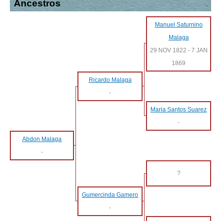
Ancestros
Manuel Saturnino
Malaga
29 NOV 1822
-
7 JAN
1869
Ricardo Malaga
-
Maria Santos Suarez
-
Abdon Malaga
-
?
Gumercinda Gamero
-