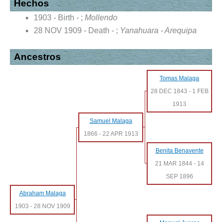
Hechos
1903 - Birth - ;
Mollendo
28 NOV 1909 - Death - ;
Yanahuara - Arequipa
Ancestros
Tomas Malaga
28 DEC 1843
-
1 FEB
1913
Samuel Malaga
1866
-
22 APR 1913
Benita Benavente
21 MAR 1844
-
14
SEP 1896
Abraham Malaga
1903
-
28 NOV 1909