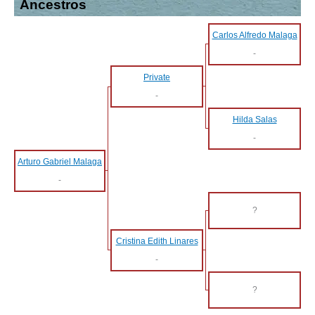
Ancestros
Carlos Alfredo Malaga
-
Private
-
Hilda Salas
-
Arturo Gabriel Malaga
-
?
Cristina Edith Linares
-
?