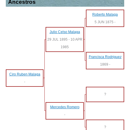
Ancestros
Roberto Malaga
5 JUN 1875
-
Julio Celso Malaga
29 JUL 1895
-
10 APR
1985
Francisca Rodriguez
1869
-
Ciro Ruben Malaga
-
?
Mercedes Romero
-
?