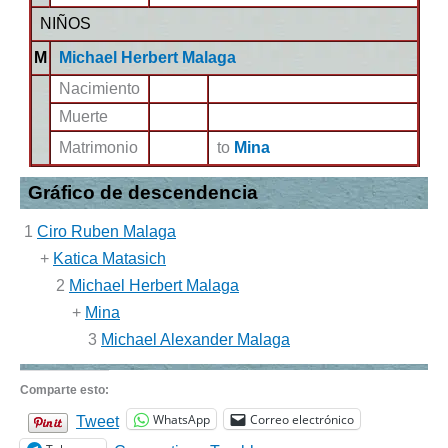
NIÑOS
M
Michael Herbert Malaga
Nacimiento
Muerte
Matrimonio
to
Mina
Gráfico de descendencia
1
Ciro Ruben Malaga
+
Katica Matasich
2
Michael Herbert Malaga
+
Mina
3
Michael Alexander Malaga
Comparte esto:
WhatsApp
Correo electrónico
Tweet