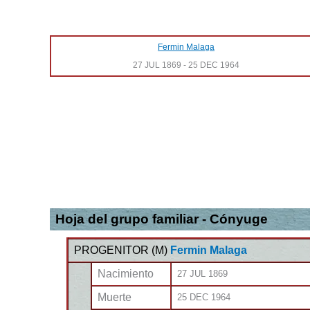
Fermin Malaga
27 JUL 1869
-
25 DEC 1964
Hoja del grupo familiar - Cónyuge
PROGENITOR (
M
)
Fermin Malaga
Nacimiento
27 JUL 1869
Muerte
25 DEC 1964