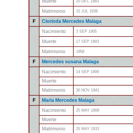
Muerte
20 DEC 1983
Matrimonio
15 JUL 1938
F
Clorinda Mercedes Malaga
Nacimiento
3 SEP 1905
Muerte
17 SEP 1993
Matrimonio
1958
F
Mercedes susana Malaga
Nacimiento
14 SEP 1909
Muerte
Matrimonio
30 NOV 1941
F
Maria Mercedes Malaga
Nacimiento
25 MAY 1908
Muerte
Matrimonio
25 MAY 1933