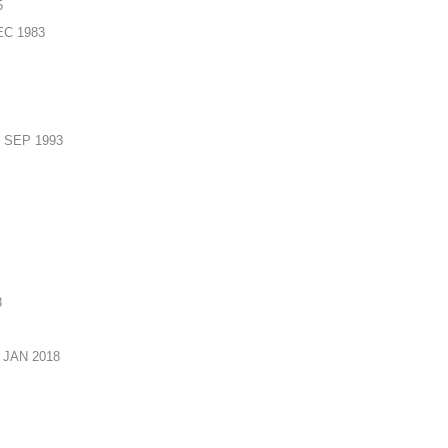
5
EC 1983
7 SEP 1993
8
 JAN 2018