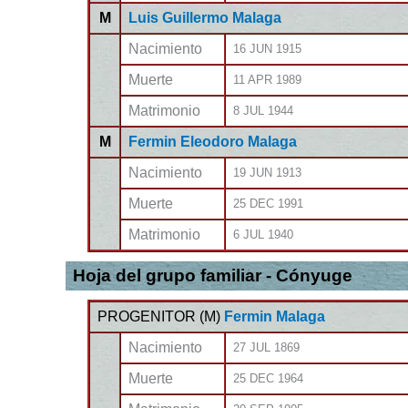
M
Luis Guillermo Malaga
Nacimiento
16 JUN 1915
Muerte
11 APR 1989
Matrimonio
8 JUL 1944
M
Fermin Eleodoro Malaga
Nacimiento
19 JUN 1913
Muerte
25 DEC 1991
Matrimonio
6 JUL 1940
Hoja del grupo familiar - Cónyuge
PROGENITOR (
M
)
Fermin Malaga
Nacimiento
27 JUL 1869
Muerte
25 DEC 1964