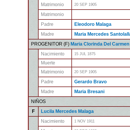
Matrimonio
20 SEP 1905
Matrimonio
Padre
Eleodoro Malaga
Madre
Maria Mercedes Santolall
PROGENITOR (
F
)
Maria Clorinda Del Carmen
Nacimiento
15 JUL 1875
Muerte
Matrimonio
20 SEP 1905
Padre
Gerardo Bravo
Madre
Maria Bresani
NIÑOS
F
Lucila Mercedes Malaga
Nacimiento
1 NOV 1911