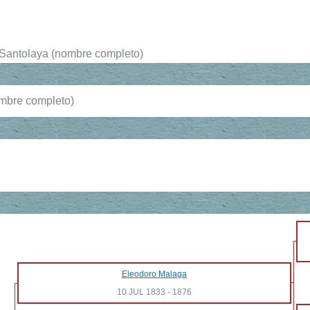
 Santolaya (nombre completo)
ombre completo)
Eleodoro Malaga
10 JUL 1833
-
1876