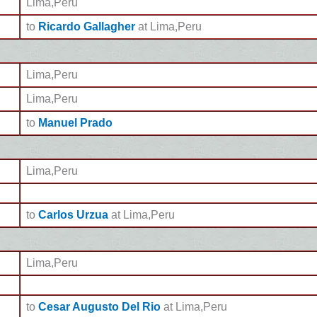
Lima,Peru
to
Ricardo Gallagher
at Lima,Peru
Lima,Peru
Lima,Peru
to
Manuel Prado
Lima,Peru
to
Carlos Urzua
at Lima,Peru
Lima,Peru
to
Cesar Augusto Del Rio
at Lima,Peru