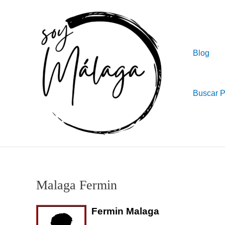
Ir
al
contenido
Blog
Buscar 
Malaga Fermin
Fermin Malaga