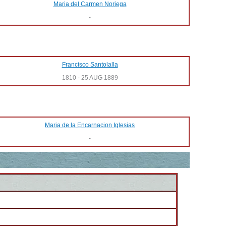
Maria del Carmen Noriega
-
Francisco Santolalla
1810
-
25 AUG 1889
Maria de la Encarnacion Iglesias
-