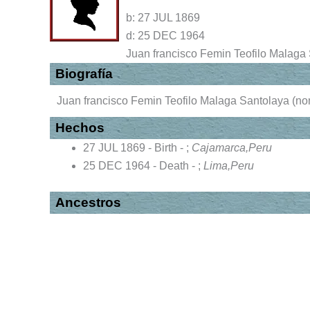
b:
27 JUL 1869
d:
25 DEC 1964
Juan francisco Femin Teofilo Malaga
Biografía
Juan francisco Femin Teofilo Malaga Santolaya (n
Hechos
27 JUL 1869 - Birth - ;
Cajamarca,Peru
25 DEC 1964 - Death - ;
Lima,Peru
Ancestros