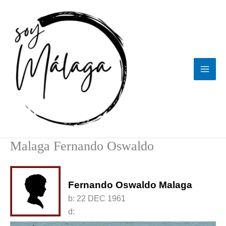
Ir
al
contenido
Malaga Fernando Oswaldo
Fernando Oswaldo Malaga
b:
22 DEC 1961
d: