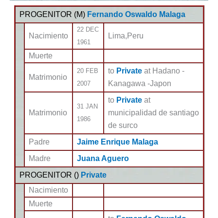
PROGENITOR (
M
)
Fernando Oswaldo Malaga
22 DEC
Nacimiento
Lima,Peru
1961
Muerte
to
Private
at Hadano -
20 FEB
Matrimonio
Kanagawa -Japon
2007
to
Private
at
31 JAN
Matrimonio
municipalidad de santiago
1986
de surco
Padre
Jaime Enrique Malaga
Madre
Juana Aguero
PROGENITOR (
)
Private
Nacimiento
Muerte