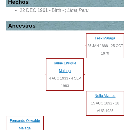
Hechos
22 DEC 1961 - Birth - ;
Lima,Peru
Ancestros
Felix Malaga
25 JAN 1888
-
25 OCT
1970
Jaime Enrique
Malaga
4 AUG 1933
-
4 SEP
1983
Nelia Alvarez
15 AUG 1892
-
18
AUG 1985
Fernando Oswaldo
Malaga