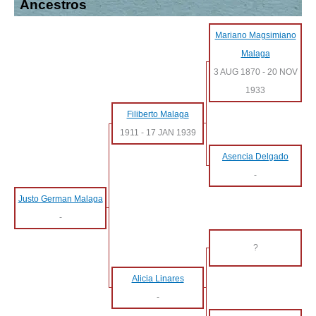
Ancestros
Mariano Magsimiano
Malaga
3 AUG 1870
-
20 NOV
1933
Filiberto Malaga
1911
-
17 JAN 1939
Asencia Delgado
-
Justo German Malaga
-
?
Alicia Linares
-