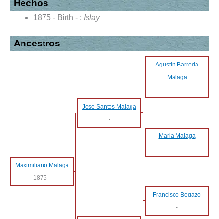
Hechos
1875 - Birth - ;
Islay
Ancestros
Agustin Barreda
Malaga
-
Jose Santos Malaga
-
Maria Malaga
-
Maximiliano Malaga
1875
-
Francisco Begazo
-