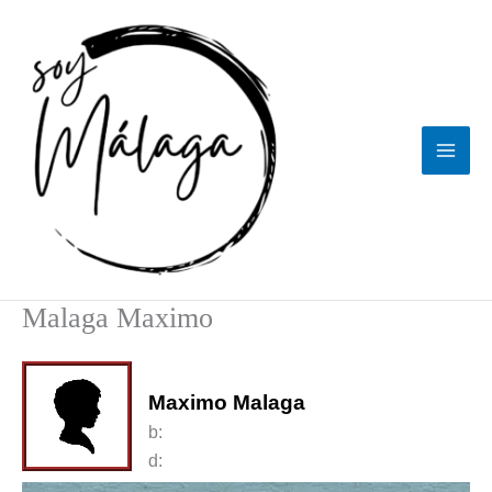
Ir
al
contenido
Malaga Maximo
Maximo Malaga
b:
d: