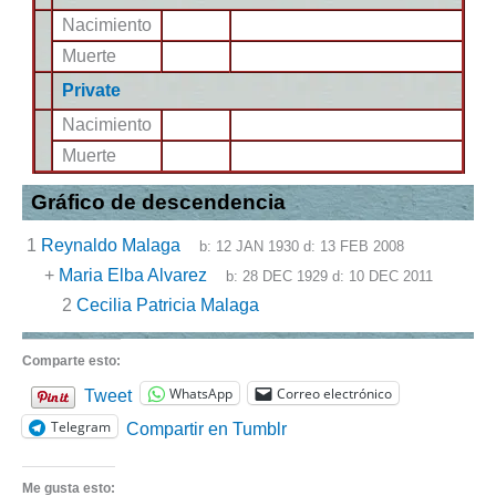
Nacimiento
Muerte
Private
Nacimiento
Muerte
Gráfico de descendencia
1
Reynaldo Malaga
b:
12 JAN 1930
d:
13 FEB 2008
+
Maria Elba Alvarez
b:
28 DEC 1929
d:
10 DEC 2011
2
Cecilia Patricia Malaga
Comparte esto:
WhatsApp
Correo electrónico
Tweet
Telegram
Compartir en Tumblr
Me gusta esto: