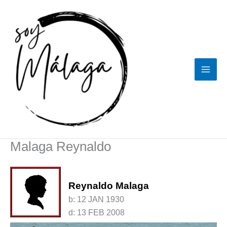
Ir
al
contenido
Malaga Reynaldo
Reynaldo Malaga
b:
12 JAN 1930
d:
13 FEB 2008