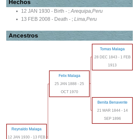
Hechos
12 JAN 1930 - Birth - ;
Arequipa,Peru
13 FEB 2008 - Death - ;
Lima,Peru
Ancestros
Tomas Malaga
28 DEC 1843
-
1 FEB
1913
Felix Malaga
25 JAN 1888
-
25
OCT 1970
Benita Benavente
21 MAR 1844
-
14
SEP 1896
Reynaldo Malaga
12 JAN 1930
-
13 FEB