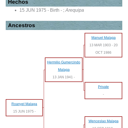
Hechos
15 JUN 1975 - Birth - ;
Arequipa
Ancestros
Manuel Malaga
13 MAR 1903
-
20
OCT 1986
Hermilio Gumercindo
Malaga
13 JAN 1941
-
Private
-
Roanyel Malaga
15 JUN 1975
-
Wenceslao Malaga