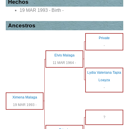
Hechos
19 MAR 1993 - Birth -
Ancestros
Private
-
Elvis Malaga
11 MAR 1964
-
Lydia Valeriana Tapia
Loayza
-
Ximena Malaga
19 MAR 1993
-
?