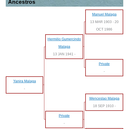
Ancestros
Manuel Malaga
13 MAR 1903
-
20
OCT 1986
Hermilio Gumercindo
Malaga
13 JAN 1941
-
Private
-
Yanira Malaga
-
Wenceslao Malaga
18 SEP 1910
-
Private
-