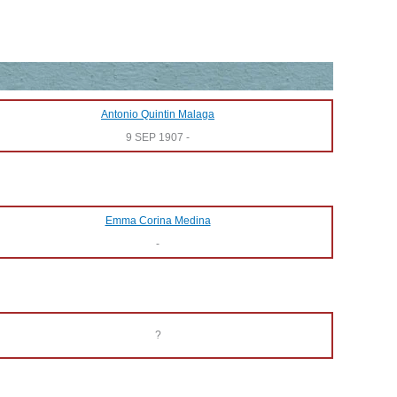
Antonio Quintin Malaga
9 SEP 1907
-
Emma Corina Medina
-
?