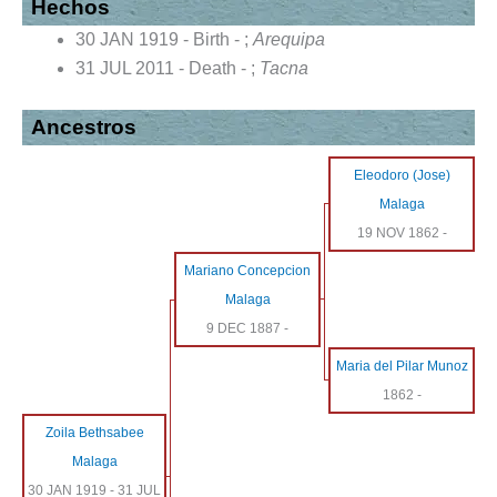
Hechos
30 JAN 1919 - Birth - ;
Arequipa
31 JUL 2011 - Death - ;
Tacna
Ancestros
Eleodoro (Jose)
Malaga
19 NOV 1862
-
Mariano Concepcion
Malaga
9 DEC 1887
-
Maria del Pilar Munoz
1862
-
Zoila Bethsabee
Malaga
30 JAN 1919
-
31 JUL