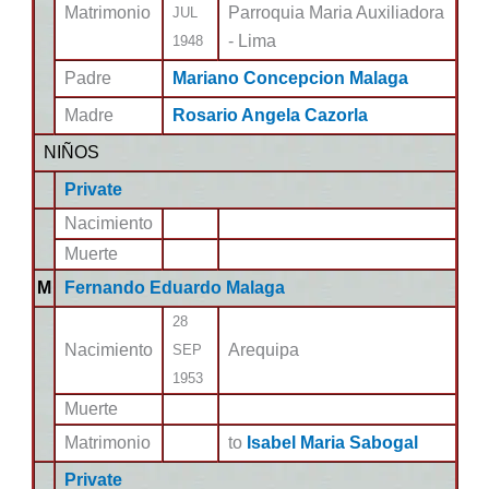
Matrimonio
Parroquia Maria Auxiliadora
JUL
- Lima
1948
Padre
Mariano Concepcion Malaga
Madre
Rosario Angela Cazorla
NIÑOS
Private
Nacimiento
Muerte
M
Fernando Eduardo Malaga
28
Nacimiento
Arequipa
SEP
1953
Muerte
Matrimonio
to
Isabel Maria Sabogal
Private