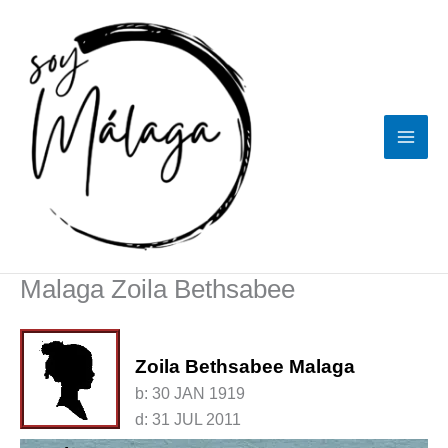
Ir
al
contenido
Malaga Zoila Bethsabee
Zoila Bethsabee Malaga
b:
30 JAN 1919
d:
31 JUL 2011