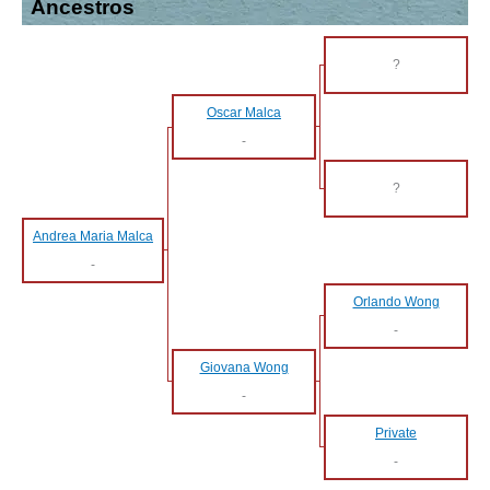
Ancestros
?
Oscar Malca
-
?
Andrea Maria Malca
-
Orlando Wong
-
Giovana Wong
-
Private
-