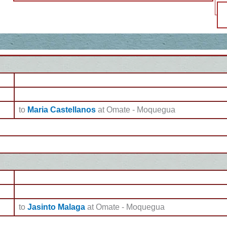
to
Maria Castellanos
at Omate - Moquegua
to
Jasinto Malaga
at Omate - Moquegua