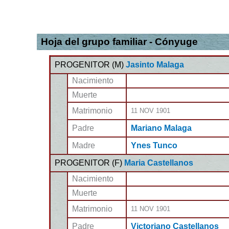
Hoja del grupo familiar - Cónyuge
PROGENITOR (
M
)
Jasinto Malaga
Nacimiento
Muerte
Matrimonio
11 NOV 1901
Padre
Mariano Malaga
Madre
Ynes Tunco
PROGENITOR (
F
)
Maria Castellanos
Nacimiento
Muerte
Matrimonio
11 NOV 1901
Padre
Victoriano Castellanos