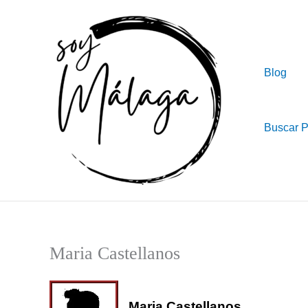
Ir
al
contenido
Blog
Buscar 
Maria Castellanos
Maria Castellanos