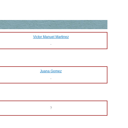
Victor Manuel Martinez
-
Juana Gomez
-
?