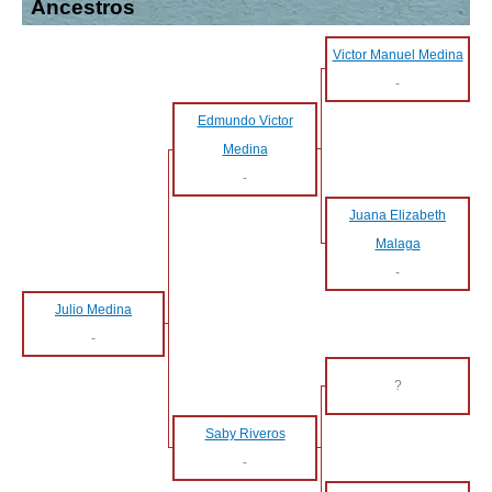
Ancestros
Victor Manuel Medina
-
Edmundo Victor
Medina
-
Juana Elizabeth
Malaga
-
Julio Medina
-
?
Saby Riveros
-