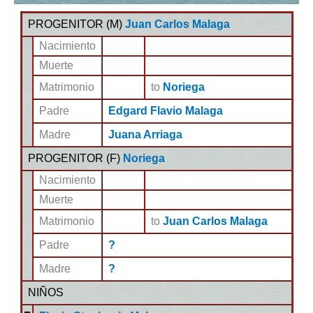
PROGENITOR (
M
)
Juan Carlos Malaga
Nacimiento
Muerte
Matrimonio
to
Noriega
Padre
Edgard Flavio Malaga
Madre
Juana Arriaga
PROGENITOR (
F
)
Noriega
Nacimiento
Muerte
Matrimonio
to
Juan Carlos Malaga
Padre
?
Madre
?
NIÑOS