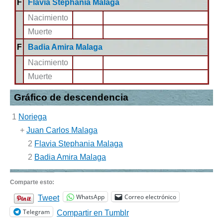
F
Flavia Stephania Malaga
Nacimiento
Muerte
F
Badia Amira Malaga
Nacimiento
Muerte
Gráfico de descendencia
1
Noriega
+
Juan Carlos Malaga
2
Flavia Stephania Malaga
2
Badia Amira Malaga
Comparte esto:
WhatsApp
Correo electrónico
Tweet
Telegram
Compartir en Tumblr