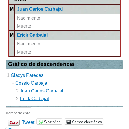
M
Juan Carlos Carbajal
Nacimiento
Muerte
M
Erick Carbajal
Nacimiento
Muerte
Gráfico de descendencia
1
Gladys Paredes
+
Cossio Carbajal
2
Juan Carlos Carbajal
2
Erick Carbajal
Comparte esto:
WhatsApp
Correo electrónico
Tweet