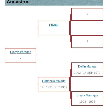
Ancestros
?
Private
-
?
Gladys Paredes
-
Delfin Malaga
1902
-
14 SEP 1979
Hortencia Malaga
1937
-
31 DEC 1969
Ursula Manrique
1908
-
1996