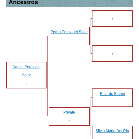
Ancestros
?
Pedro Perez del Solar
-
?
Daniel Perez del
Solar
-
Ricardo Blume
-
Private
-
Silvia Maria Del Rio