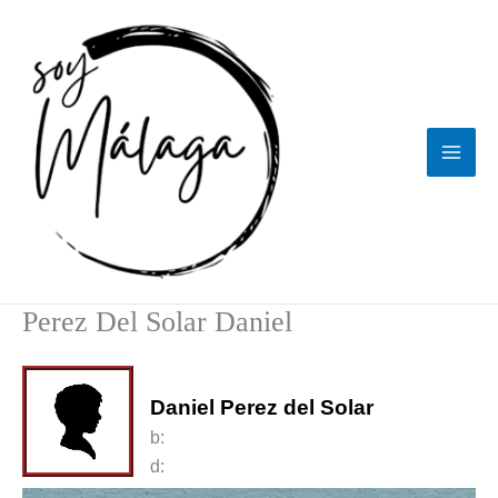
Ir
al
contenido
Perez Del Solar Daniel
Daniel Perez del Solar
b:
d: