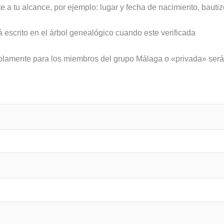
te a
tu alcance
, por ejemplo: lugar y fecha de nacimiento, bautiz
 escrito en el árbol genealógico cuando este verificada
 solamente para los miembros del grupo Málaga o «privada» ser