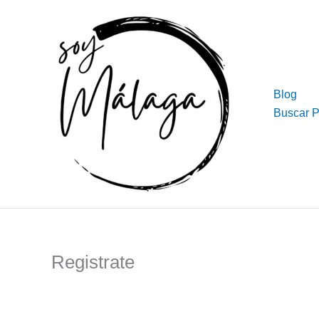
Ir
al
contenido
Blog
Buscar 
Registrate