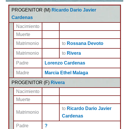
PROGENITOR (
M
)
Ricardo Dario Javier
Cardenas
Nacimiento
Muerte
Matrimonio
to
Rossana Devoto
Matrimonio
to
Rivera
Padre
Lorenzo Cardenas
Madre
Marcia Ethel Malaga
PROGENITOR (
F
)
Rivera
Nacimiento
Muerte
to
Ricardo Dario Javier
Matrimonio
Cardenas
Padre
?