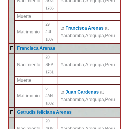
Nacimiento
Yarabamba,Arequipa,Peru
AUG
1786
Muerte
29
to
Francisca Arenas
at
Matrimonio
JUL
Yarabamba,Arequipa,Peru
1807
F
Francisca Arenas
20
Nacimiento
Yarabamba,Arequipa,Peru
SEP
1781
Muerte
6
to
Juan Cardenas
at
Matrimonio
JAN
Yarabamba,Arequipa,Peru
1802
F
Getrudis feliciana Arenas
20
Nacimiento
Yarabamba,Arequipa,Peru
NOV