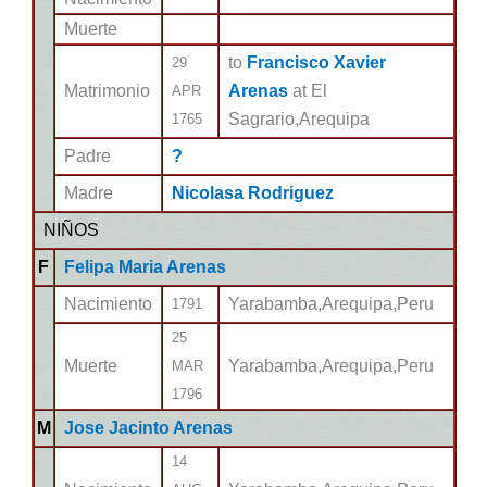
Muerte
to
Francisco Xavier
29
Matrimonio
Arenas
at El
APR
Sagrario,Arequipa
1765
Padre
?
Madre
Nicolasa Rodriguez
NIÑOS
F
Felipa Maria Arenas
Nacimiento
Yarabamba,Arequipa,Peru
1791
25
Muerte
Yarabamba,Arequipa,Peru
MAR
1796
M
Jose Jacinto Arenas
14