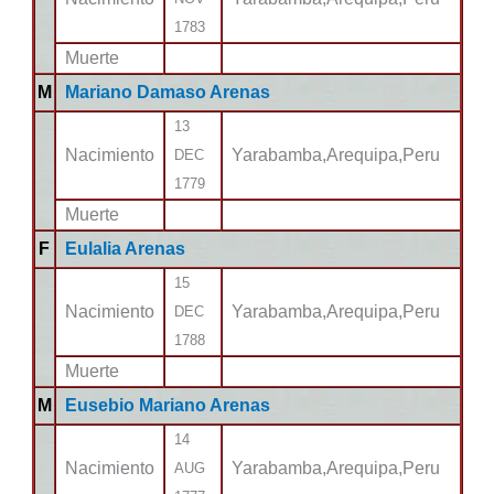
1783
Muerte
M
Mariano Damaso Arenas
13
Nacimiento
Yarabamba,Arequipa,Peru
DEC
1779
Muerte
F
Eulalia Arenas
15
Nacimiento
Yarabamba,Arequipa,Peru
DEC
1788
Muerte
M
Eusebio Mariano Arenas
14
Nacimiento
Yarabamba,Arequipa,Peru
AUG