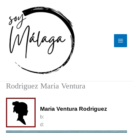
Ir
al
contenido
Rodriguez Maria Ventura
Maria Ventura Rodriguez
b:
d: