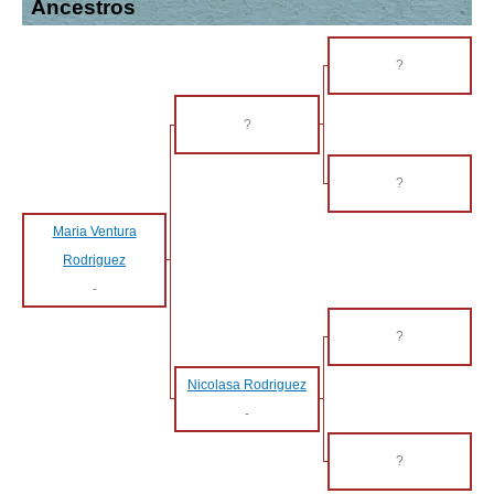
Ancestros
?
?
?
Maria Ventura
Rodriguez
-
?
Nicolasa Rodriguez
-
?