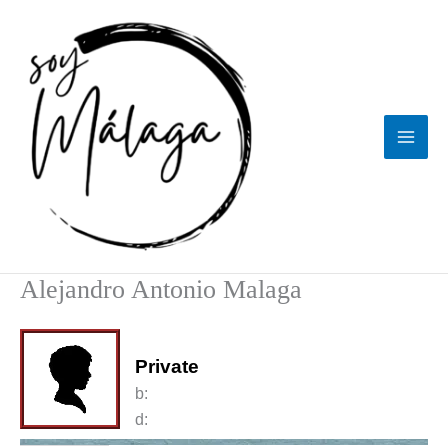
Ir
al
contenido
Alejandro Antonio Malaga
Private
b:
d: