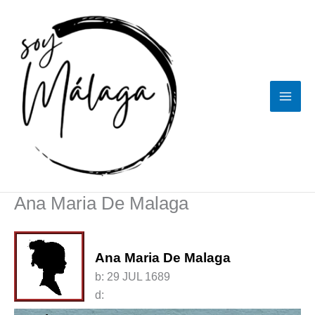
Ir
al
contenido
Ana Maria De Malaga
Ana Maria De Malaga
b:
29 JUL 1689
d: