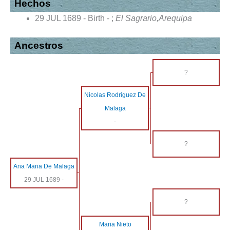
Hechos
29 JUL 1689 - Birth - ;
El Sagrario,Arequipa
Ancestros
?
Nicolas Rodriguez De
Malaga
-
?
Ana Maria De Malaga
29 JUL 1689
-
?
Maria Nieto