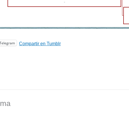
-
Telegram
Compartir en Tumblr
ema