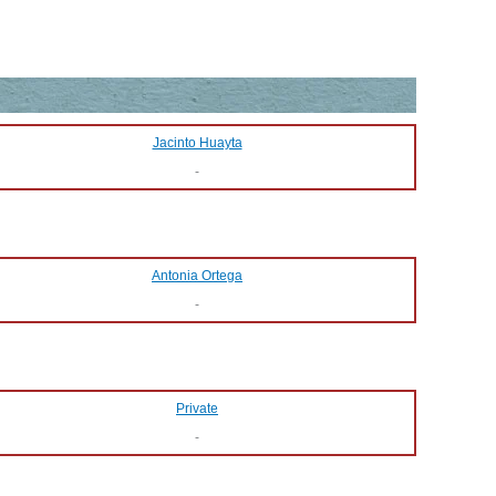
Jacinto Huayta
-
Antonia Ortega
-
Private
-