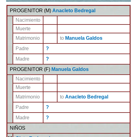
PROGENITOR (
M
)
Anacleto Bedregal
Nacimiento
Muerte
Matrimonio
to
Manuela Galdos
Padre
?
Madre
?
PROGENITOR (
F
)
Manuela Galdos
Nacimiento
Muerte
Matrimonio
to
Anacleto Bedregal
Padre
?
Madre
?
NIÑOS