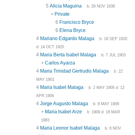
5
Alicia Maguina
b:
28 NOV 1938
+
Private
6
Francisco Bryce
6
Elena Bryce
4
Mariano Edgardo Malaga
b:
18 SEP 1920
d:
14 OCT 1920
4
Maria Berta Isabel Malaga
b:
7 JUL 1903
+
Carlos Ayarza
4
Maria Trinidad Gertrudis Malaga
b:
22
MAY 1901
4
Maria Isabel Malaga
b:
2 MAY 1905
d:
12
APR 1906
4
Jorge Augusto Malaga
b:
8 MAY 1909
+
Maria Isabel Arze
b:
1909
d:
18 MAR
1983
4
Maria Leonor Isabel Malaga
b:
8 NOV