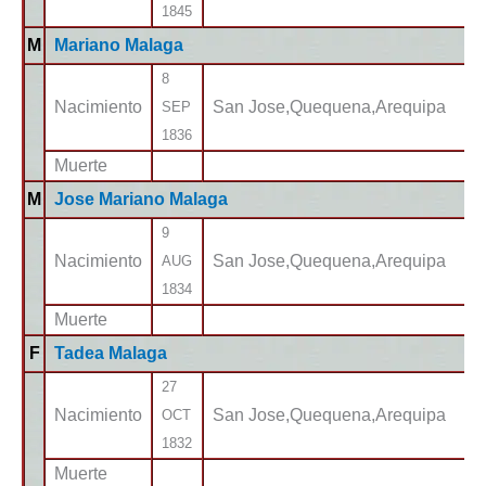
1845
M
Mariano Malaga
8
Nacimiento
San Jose,Quequena,Arequipa
SEP
1836
Muerte
M
Jose Mariano Malaga
9
Nacimiento
San Jose,Quequena,Arequipa
AUG
1834
Muerte
F
Tadea Malaga
27
Nacimiento
San Jose,Quequena,Arequipa
OCT
1832
Muerte