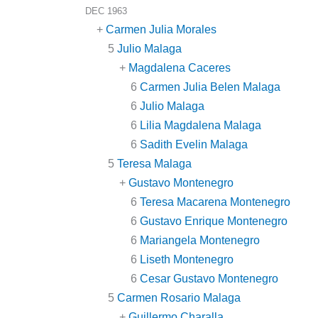
DEC 1963
+
Carmen Julia Morales
5
Julio Malaga
+
Magdalena Caceres
6
Carmen Julia Belen Malaga
6
Julio Malaga
6
Lilia Magdalena Malaga
6
Sadith Evelin Malaga
5
Teresa Malaga
+
Gustavo Montenegro
6
Teresa Macarena Montenegro
6
Gustavo Enrique Montenegro
6
Mariangela Montenegro
6
Liseth Montenegro
6
Cesar Gustavo Montenegro
5
Carmen Rosario Malaga
+
Guillermo Charalla