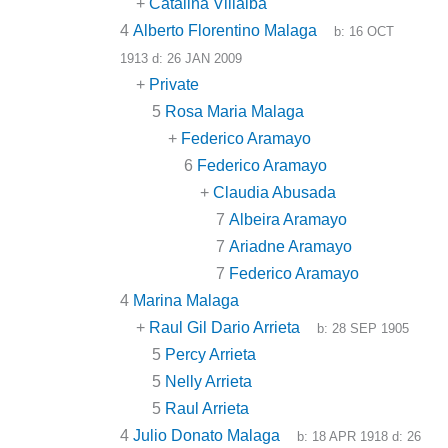
+
Catalina Villalba
4
Alberto Florentino Malaga
b:
16 OCT
1913
d:
26 JAN 2009
+
Private
5
Rosa Maria Malaga
+
Federico Aramayo
6
Federico Aramayo
+
Claudia Abusada
7
Albeira Aramayo
7
Ariadne Aramayo
7
Federico Aramayo
4
Marina Malaga
+
Raul Gil Dario Arrieta
b:
28 SEP 1905
5
Percy Arrieta
5
Nelly Arrieta
5
Raul Arrieta
4
Julio Donato Malaga
b:
18 APR 1918
d:
26