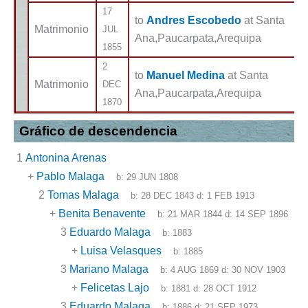
17
to
Andres Escobedo
at Santa
Matrimonio
JUL
Ana,Paucarpata,Arequipa
1855
2
to
Manuel Medina
at Santa
Matrimonio
DEC
Ana,Paucarpata,Arequipa
1870
Gráfico de descendencia
1
Antonina Arenas
+
Pablo Malaga
b:
29 JUN 1808
2
Tomas Malaga
b:
28 DEC 1843
d:
1 FEB 1913
+
Benita Benavente
b:
21 MAR 1844
d:
14 SEP 1896
3
Eduardo Malaga
b:
1883
+
Luisa Velasques
b:
1885
3
Mariano Malaga
b:
4 AUG 1869
d:
30 NOV 1903
+
Felicetas Lajo
b:
1881
d:
28 OCT 1912
3
Eduardo Malaga
b:
1886
d:
21 SEP 1973