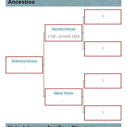
Ancestros
?
Narsiso Arenas
1758
-
10 MAR 1828
?
Antonina Arenas
-
?
Maria Torres
-
?