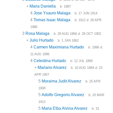
+
Maria Daniella
b:
1887
4
Jose Ysauro Malaga
b:
17 JUN 1914
4
Tomas Isaac Malaga
b:
1912
d:
28 APR
1986
3
Rosa Malaga
b:
28 AUG 1866
d:
28 OCT 1902
+
Julio Hurtado
b:
1 JAN 1862
4
Carmen Maximiana Hurtado
b:
1896
d:
11 AUG 1896
4
Celestina Hurtado
b:
12 JUL 1889
+
Mariano Alvarez
b:
10 AUG 1884
d:
23
APR 1957
5
Moraima Judit Alvarez
b:
25 APR
1908
5
Adolfo Gregorio Alvarez
b:
20 MAR
1913
5
Maria Elba Alvina Alvarez
b:
31